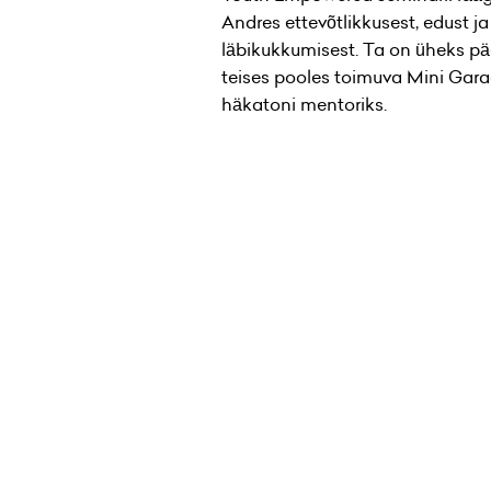
Andres ettevõtlikkusest, edust ja
läbikukkumisest. Ta on üheks p
teises pooles toimuva Mini Gar
häkatoni mentoriks.