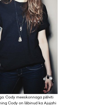
ga. Cody meeskonnaga pälviti
 ning Cody on läbinud ka Ajujahi