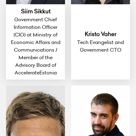
Siim Sikkut
Government Chief
Information Officer
Kristo Vaher
(CIO) at Ministry of
Economic Affairs and
Tech Evangelist and
Communications /
Government CTO
Member of the
Advisory Board of
AccelerateEstonia