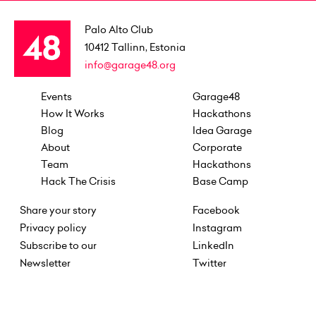
Palo Alto Club
10412
Tallinn, Estonia
info@garage48.org
Events
Garage48
How It Works
Hackathons
Blog
Idea Garage
About
Corporate
Team
Hackathons
Hack The Crisis
Base Camp
Share your story
Facebook
Privacy policy
Instagram
Subscribe to our
LinkedIn
Newsletter
Twitter