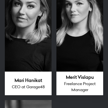
Merit Vislapu
Mari Hanikat
Freelance Project
CEO at Garage48
Manager