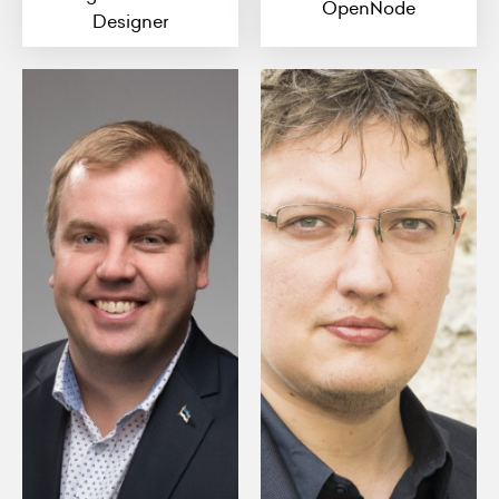
OpenNode
Designer