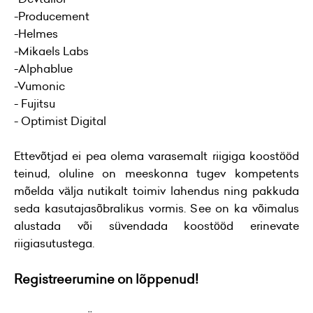
-Producement
-Helmes
-Mikaels Labs
-Alphablue
-Vumonic
- Fujitsu
- Optimist Digital
Ettevõtjad ei pea olema varasemalt riigiga koostööd
teinud, oluline on meeskonna tugev kompetents
mõelda välja nutikalt toimiv lahendus ning pakkuda
seda kasutajasõbralikus vormis. See on ka võimalus
alustada või süvendada koostööd erinevate
riigiasutustega.
Registreerumine on lõppenud!