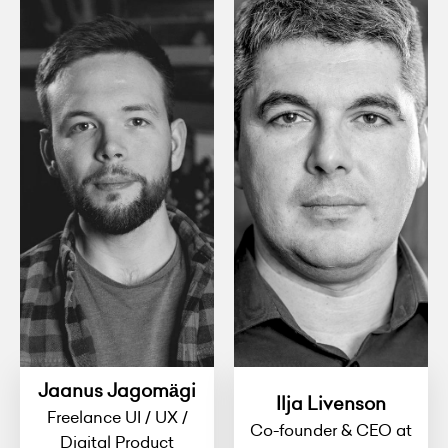
Jaanus Jagomägi
Ilja Livenson
Freelance UI / UX /
Co-founder & CEO at
Digital Product