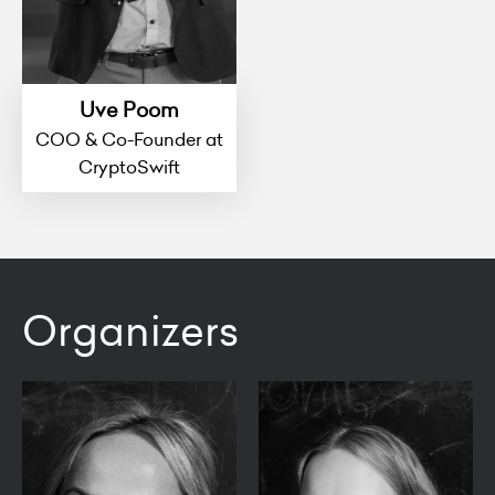
Uve Poom
COO & Co-Founder at
CryptoSwift
Organizers