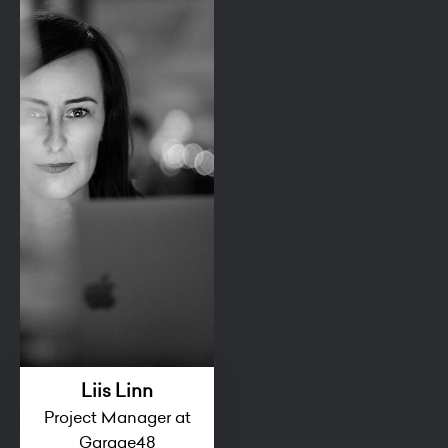
Liis Linn
Project Manager at
Garage48