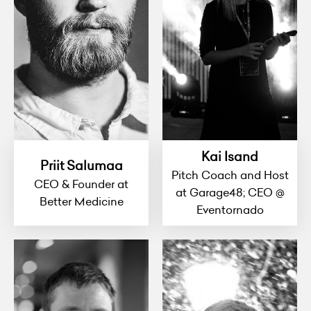
Kai Isand
Priit Salumaa
Pitch Coach and Host
CEO & Founder at
at Garage48; CEO @
Better Medicine
Eventornado