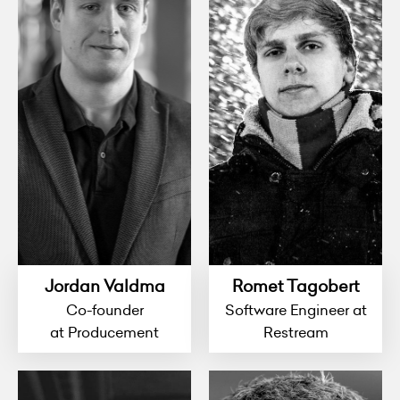
Jordan Valdma
Romet Tagobert
Co-founder
Software Engineer at
at Producement
Restream