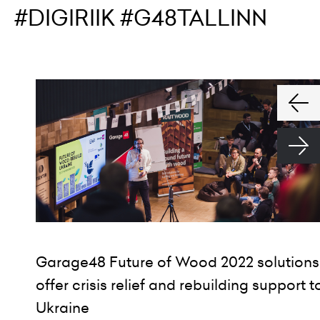
#DIGIRIIK #G48TALLINN
Garage48 Future of Wood 2022 solutions
offer crisis relief and rebuilding support t
Ukraine