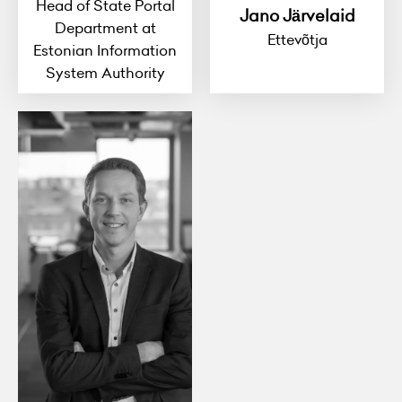
Head of State Portal
Jano Järvelaid
Department at
Ettevõtja
Estonian Information
System Authority