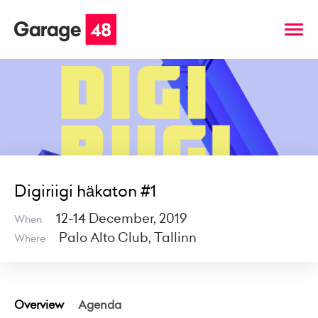
Digiriigi häkaton #1
12-14 December, 2019
When
Palo Alto Club, Tallinn
Where
Overview
Agenda